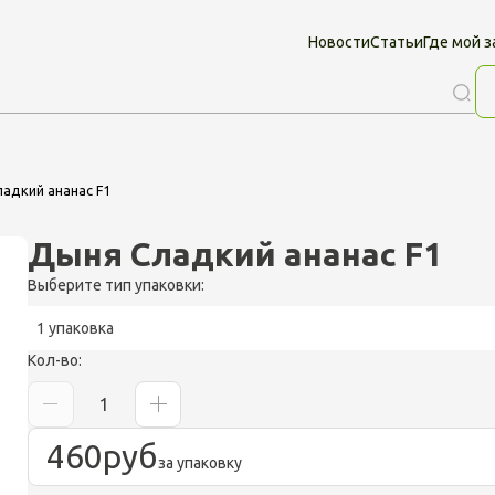
Новости
Статьи
Где мой з
адкий ананас F1
Дыня Сладкий ананас F1
Выберите тип упаковки:
1 упаковка
Кол-во:
460
руб
за упаковку