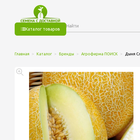
Каталог товаров
Главная
Каталог
Бренды
Агрофирма ПОИСК
Дыня Сл