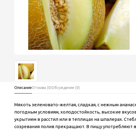
Описание
Отзывы (0)
Обсуждение (0)
Мякоть зеленовато-желтая, сладкая, с нежным ананас
погодным условиям, холодостойкость, высокие вкусо
укрытием в расстил или в теплицах на шпалерах. Стебл
созревания полив прекращают. В пищу употребляют в 