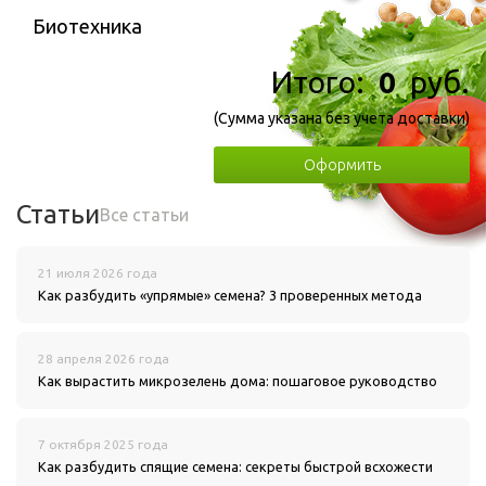
Биотехника
Итого:
0
руб.
(Сумма указана без учета доставки)
Оформить
Статьи
Все статьи
21 июля 2026 года
Как разбудить «упрямые» семена? 3 проверенных метода
28 апреля 2026 года
Как вырастить микрозелень дома: пошаговое руководство
7 октября 2025 года
Как разбудить спящие семена: секреты быстрой всхожести