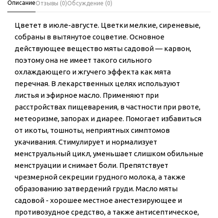
Описание
Отзывы (0)
Обсуждение (0)
Цветет в июле-августе. Цветки мелкие, сиреневые,
собраны в вытянутое соцветие. Основное
действующее вещество мяты садовой — карвон,
поэтому она не имеет такого сильного
охлаждающего и жгучего эффекта как мята
перечная. В лекарственных целях используют
листья и эфирное масло. Применяют при
расстройствах пищеварения, в частности при рвоте,
метеоризме, запорах и диарее. Помогает избавиться
от икоты, тошноты, неприятных симптомов
укачивания. Стимулирует и нормализует
менструальный цикл, уменьшает слишком обильные
менструации и снимает боли. Препятствует
чрезмерной секреции грудного молока, а также
образованию затвердений груди. Масло мяты
садовой - хорошее местное анестезирующее и
противозудное средство, а также антисептическое,