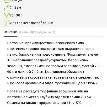
2 - 3 см
75 - 90 г
Для свежего потребления!
Описание
Отзывы (0)
Обсуждение (0)
Растение преимущественно женского типа
цветения, хорошо подходит для выращивания на
патио, балконе или подоконнике. Формирует в узле
3-5 небольших среднебугорчатых, белошипых,
зеленых, с короткими полосами зеленцов, массой 75-
90 г. и длиной 9-12 см. Корнишоны обладают
отличными вкусовыми качествами как в свежем, так
и консервированном виде. Урожайный - до 12 кг\м2.
Посев на рассаду в торфяные горшочки или на
постоянное место. Глубина заделки семян 2-3 см.
Семена начинают прорастать при 13…15°С,