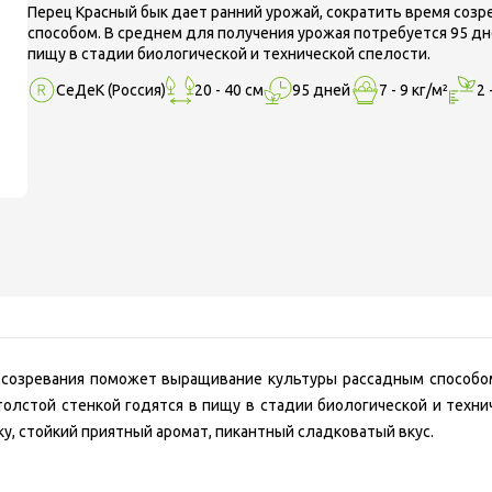
Перец Красный бык дает ранний урожай, сократить время со
способом. В среднем для получения урожая потребуется 95 дн
пищу в стадии биологической и технической спелости.
СеДеК
(Россия)
20 - 40 см
95 дней
7 - 9 кг/м²
2 
я созревания поможет выращивание культуры рассадным способо
толстой стенкой годятся в пищу в стадии биологической и техни
у, стойкий приятный аромат, пикантный сладковатый вкус.