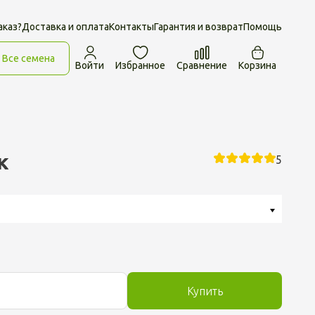
аказ?
Доставка и оплата
Контакты
Гарантия и возврат
Помощь
Все семена
Войти
Избранное
Сравнение
Корзина
к
5
Купить