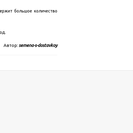
держит большое количество
люд.
Автор:
semena-s-dostavkoy