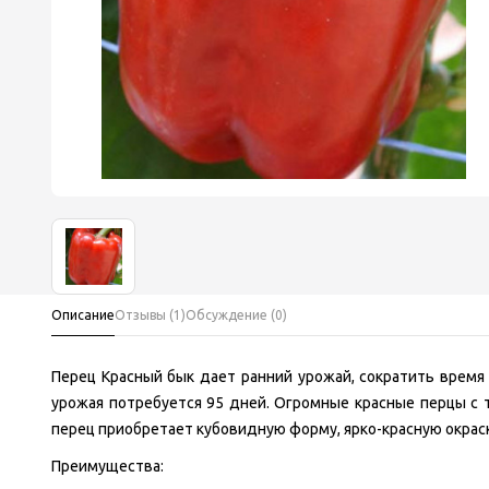
Описание
Отзывы (1)
Обсуждение (0)
Перец Красный бык дает ранний урожай, сократить врем
урожая потребуется 95 дней. Огромные красные перцы с 
перец приобретает кубовидную форму, ярко-красную окраск
Преимущества: