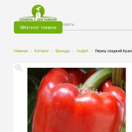
Каталог товаров
Главная
Каталог
Бренды
СеДеК
Перец сладкий Крас