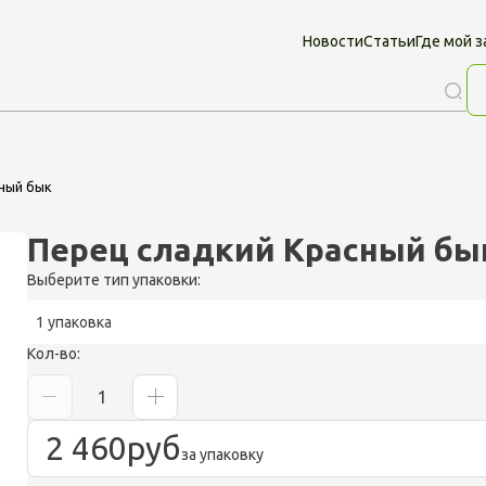
Новости
Статьи
Где мой з
ный бык
Перец сладкий Красный бы
Выберите тип упаковки:
1 упаковка
Кол-во:
2 460
руб
за упаковку