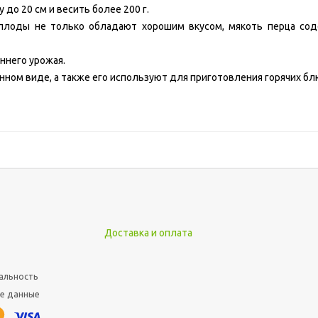
до 20 см и весить более 200 г.
 плоды не только обладают хорошим вкусом, мякоть перца со
ннего урожая.
нном виде, а также его используют для приготовления горячих б
Доставка и оплата
альность
е данные