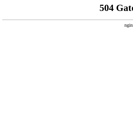
504 Gat
ngin