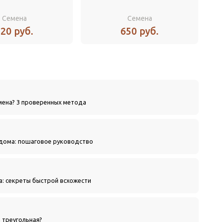
Семена
Семена
20 руб.
650 руб.
мена? 3 проверенных метода
 дома: пошаговое руководство
а: секреты быстрой всхожести
 треугольная?