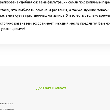
 реализована удобная система фильтрации семян по различным пар
итаем, что выбирать семена и растения, а также лучшие товар
ке, а не в суете прилавочных магазинов. У вас есть столько врем
стоянно развиваем ассортимент, каждый месяц предлагая Вам но
 у вас первыми!
Доставка и оплата
альность
е данные