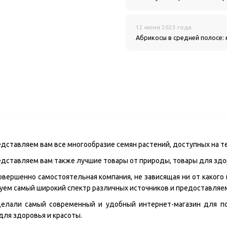
12 июня 2023 года
Абрикосы в средней полосе: 
едставляем вам все многообразие семян растений, доступных на т
едставляем вам также лучшие товары от природы, товары для здо
совершенно самостоятельная компания, не зависящая ни от какого
уем самый широкий спектр различных источников и предоставляе
делали самый современный и удобный интернет-магазин для пок
для здоровья и красоты.