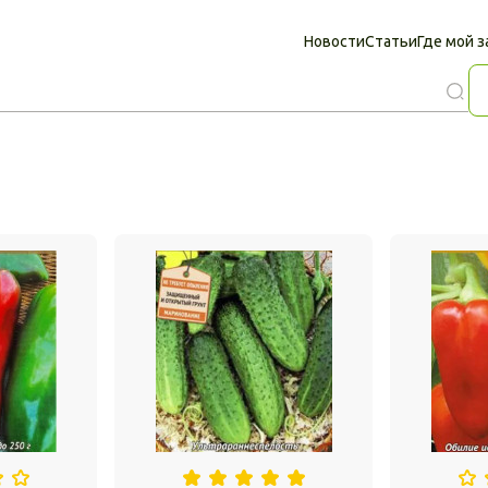
Новости
Статьи
Где мой з