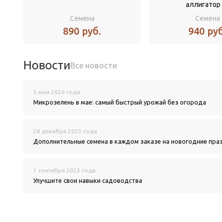
аллигатор 
Семена
Семена
890 руб.
940 руб
Новости
Все новости
5 мая 2026 года
Микрозелень в мае: самый быстрый урожай без огорода
28 декабря 2023 года
Дополнительные семена в каждом заказе на новогодние пра
1 сентября 2023 года
Улучшите свои навыки садоводства