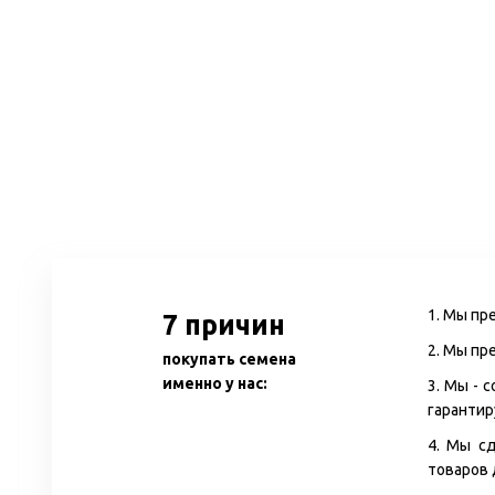
1. Мы пр
7 причин
2. Мы пр
покупать семена
именно у нас:
3. Мы - 
гарантир
4. Мы с
товаров 