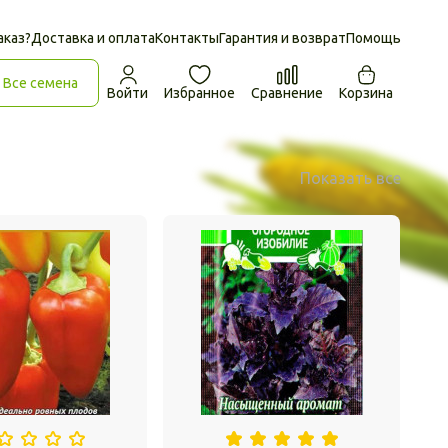
аказ?
Доставка и оплата
Контакты
Гарантия и возврат
Помощь
Все семена
Войти
Избранное
Сравнение
Корзина
Показать все