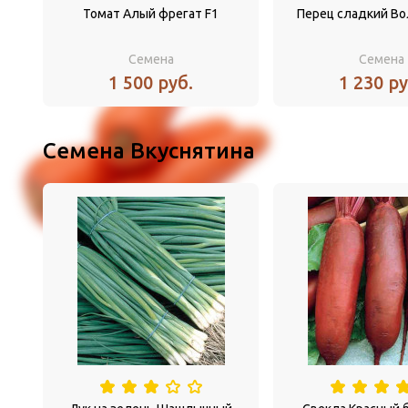
Томат Алый фрегат F1
Перец сладкий Во
Семена
Семена
1 500 руб.
1 230 ру
Семена Вкуснятина