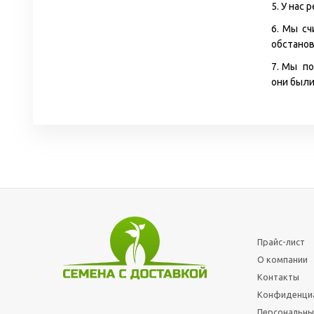
5. У нас
6. Мы сч
обстанов
7. Мы по
они были
Прайс-лист
О компании
Контакты
Конфиденци
Персональны