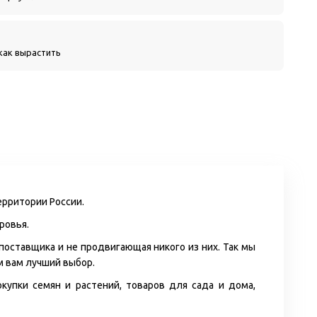
как вырастить
ерритории России.
ровья.
 поставщика и не продвигающая никого из них. Так мы
м вам лучший выбор.
упки семян и растений, товаров для сада и дома,